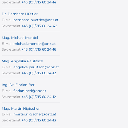
Sekretariat
+43 (0)1/715 60 24-14
Dr. Bernhard Hüttler
E-Mail
bernhard.huettler@onz.at
Sekretariat
+43 (0)1/715 60 24-42
Mag. Michael Mendel
E-Mail
michael.mendel@onz.at
Sekretariat
+43 (0)1/715 60 24-16
Mag. Angelika Paulitsch
E-Mail
angelika.paulitsch@onz.at
Sekretariat
+43 (0)1/715 60 24-12
Ing. Dr. Florian Berl
E-Mail
florian.berl@onz.at
Sekretariat
+43 (0)1/715 60 24-12
Mag. Martin Nigischer
E-Mail
martin.nigischer@onz.at
Sekretariat
+43 (0)1/715 60 24-13