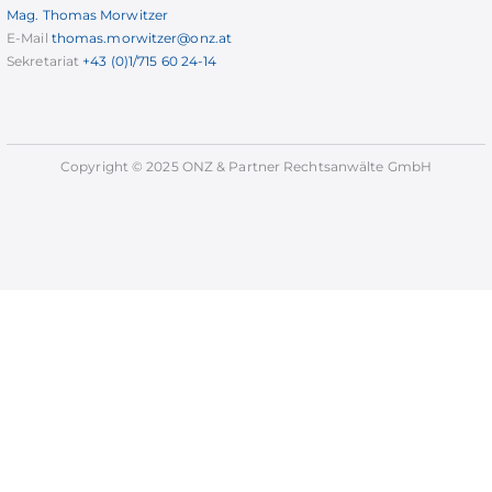
Mag. Thomas Morwitzer
E-Mail
thomas.morwitzer@onz.at
Sekretariat
+43 (0)1/715 60 24-14
Copyright © 2025 ONZ & Partner Rechtsanwälte GmbH